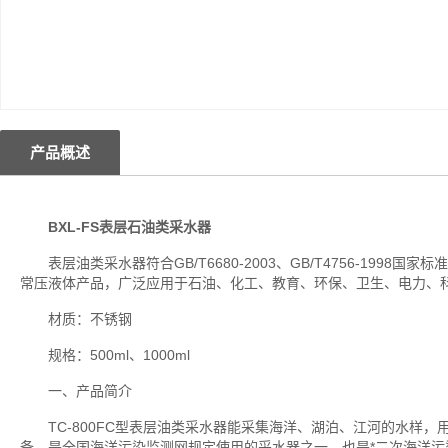
产品概述
BXL-FS
表层石油类采水器
表层油类采水器符合GB/T6680-2003、GB/T4756-199
常压液体产品，广泛应用于石油、化工、教育、环保、卫生、电力、
材质：不锈钢
规格：500ml、1000ml
一、产品简介
TC-800FC型表层油类采水器能采集海洋、湖泊、江河的水样，
备，是全国海洋污染监测网规定使用的采水器之一，也是*二次海洋