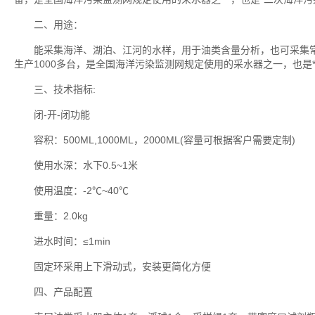
二、用途：
能采集海洋、湖泊、江河的水样，用于油类含量分析，也可采集常
生产1000多台，是全国海洋污染监测网规定使用的采水器之一，也
三、技术指标:
闭-开-闭功能
容积：500ML,1000ML，2000ML(容量可根据客户需要定制)
使用水深：水下0.5~1米
使用温度：-2℃~40℃
重量：2.0kg
进水时间：≤1min
固定环采用上下滑动式，安装更简化方便
四、产品配置