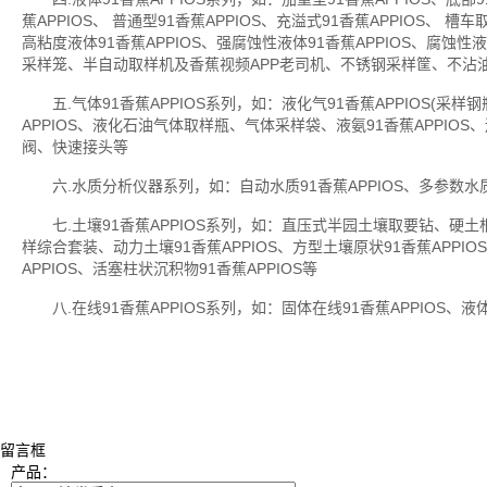
蕉APPIOS、 普通型91香蕉APPIOS、充溢式91香蕉APPIOS、
高粘度液体91香蕉APPIOS、强腐蚀性液体91香蕉APPIOS、腐蚀性
采样笼、半自动取样机及香蕉视频APP老司机、不锈钢采样筐、不沾
五.气体91香蕉APPIOS系列，如：液化气91香蕉APPIOS(采样钢瓶
APPIOS、液化石油气体取样瓶、气体采样袋、液氨91香蕉APPIO
阀、快速接头等
六.水质分析仪器系列，如：自动水质91香蕉APPIOS、多参数
七.土壤91香蕉APPIOS系列，如：直压式半园土壤取要钻、硬土根第
样综合套装、动力土壤91香蕉APPIOS、方型土壤原状91香蕉APPIO
APPIOS、活塞柱状沉积物91香蕉APPIOS等
八.在线91香蕉APPIOS系列，如：固体在线91香蕉APPIOS、液体在
留言框
产品：