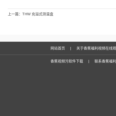
上一篇：
THW 充溢式测温盒
网站首页
|
关于香蕉福利视频在线
香蕉视频污软件下载
|
联系香蕉福