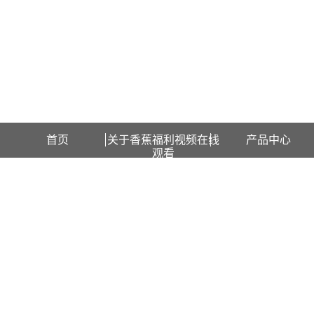
欢迎访问辽宁香蕉福利视频在线观看石化科技有限公司网站！
首页
关于香蕉福利视频在线
产品中心
观看